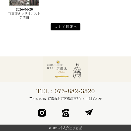
2026/04/20
京嘉匠オンラインスト
ア情報
ストア情報へ
TEL : 075-882-3520
〒615-0915 京都市右京区梅津南町1-4 山創ビル2F
©︎2023 株式会社京嘉匠.