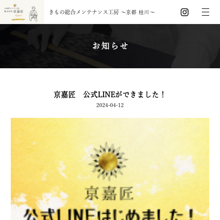
きもの総合メンテナンス工房
〜
京都 桂川
〜
お知らせ
京嘉匠 公式LINEができました！
2024-04-12