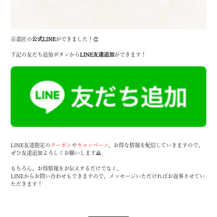
京嘉匠の
公式LINE
ができました！👏
下記の友だち追加ボタンから
LINE友達追加
ができます！
LINE友達限定の
クーポン
や
キャンペーン
、お得な情報を配信していきますので、
ぜひ友達追加よろしくお願いします🙇
もちろん、お得情報をお伝えするだけでなく、
LINEからお問い合わせもできますので、メッセージいただければお返事させてい
ただきます！