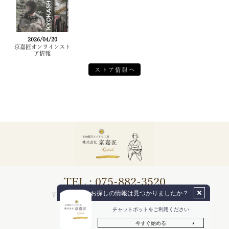
2026/04/20
京嘉匠オンラインスト
ア情報
ストア情報へ
TEL : 075-882-3520
〒615-0915 京都市右京区梅津南町1-4 山創ビル2F