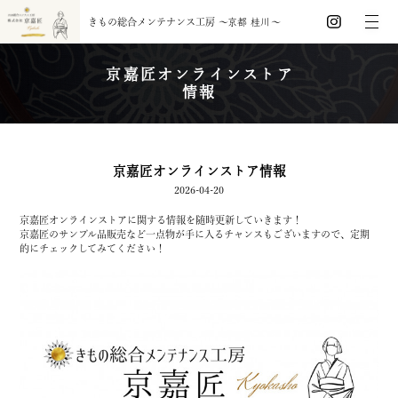
きもの総合メンテナンス工房
〜
京都 桂川
〜
京嘉匠オンラインストア
情報
京嘉匠オンラインストア情報
2026-04-20
京嘉匠オンラインストアに関する情報を随時更新していきます！
京嘉匠のサンプル品販売など一点物が手に入るチャンスもございますので、定期
的にチェックしてみてください！